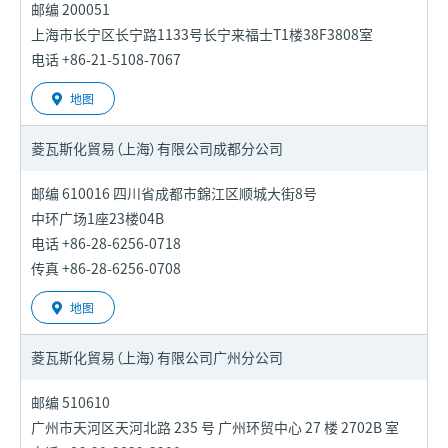
邮编 200051
上海市长宁区长宁路1133号长宁来福士T1楼38F3808室
电话 +86-21-5108-7067
地图
菱瓦斯化貿易（上海）有限公司
成都分公司
邮编 610016 四川省成都市錦江区顺城大街8号
中环广场1座23楼04B
电话 +86-28-6256-0718
传真 +86-28-6256-0708
地图
菱瓦斯化貿易（上海）有限公司
广州分公司
邮编 510610
广州市天河区天河北路 235 号 广州环贸中心 27 楼 2702B 室