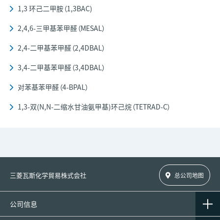
1,3 环己二甲胺（1,3BAC)
2,4,6-三甲基苯甲醛（MESAL）
2,4-二甲基苯甲醛（2,4DBAL）
3,4-二甲基苯甲醛（3,4DBAL）
对苯基苯甲醛（4-BPAL）
1,3-双(N,N-二缩水甘油氨甲基)环己烷（TETRAD-C）
三菱瓦斯化学貿易株式会社
总公司地图
公司信息