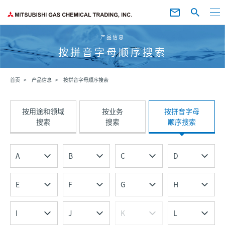
产品信息
按拼音字母顺序搜索
首页
产品信息
按拼音字母顺序搜索
按用途和领域
按业务
按拼音字母
搜索
搜索
顺序搜索
A
B
C
D
E
F
G
H
I
J
K
L