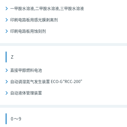
一甲胺水溶液,二甲胺水溶液,三甲胺水溶液
印刷电路板用感光膜剥离剂
印刷电路板用蚀刻剂
Z
直接甲醇燃料电池
自动调湿氮气发生装置 ECO-G“RCC-200”
自动液体管理装置
0～9