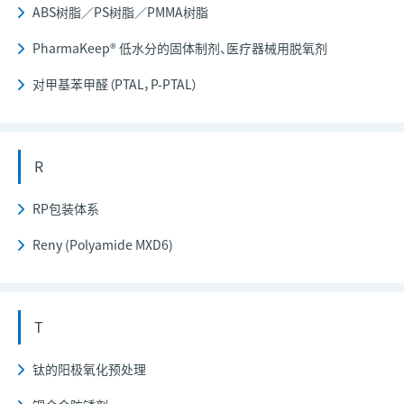
ABS树脂／PS树脂／PMMA树脂
PharmaKeep® 低水分的固体制剂、医疗器械用脱氧剂
对甲基苯甲醛（PTAL，P-PTAL）
R
RP包装体系
Reny (Polyamide MXD6)
T
钛的阳极氧化预处理