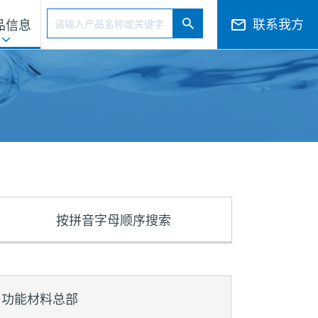
搜索
联系我方
品信息
搜索
电子公告和决算公告
海外业务
按拼音字母
顺序搜索
功能材料总部