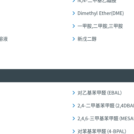
N,N-二甲基乙醯胺
Dimethyl Ether(DME)
一甲胺,二甲胺,三甲胺
溶液
新戊二醇
对乙基苯甲醛（EBAL）
2,4-二甲基苯甲醛（2,4DBA
2,4,6-三甲基苯甲醛（MESA
对苯基苯甲醛（4-BPAL）