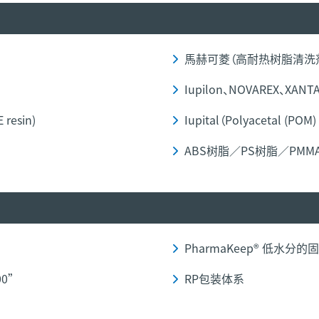
馬赫可菱（高耐热树脂清洗
Iupilon、NOVAREX、XANTAR
resin)
Iupital（Polyacetal (POM) 
ABS树脂／PS树脂／PMM
PharmaKeep® 低水
0”
RP包装体系