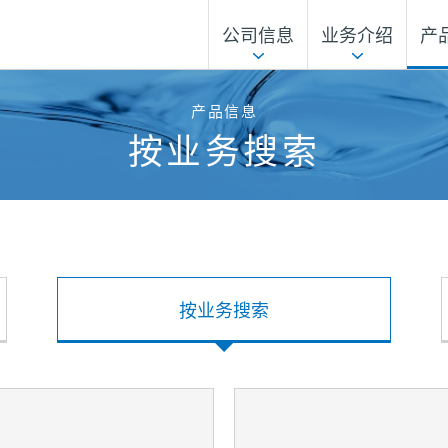
公司信息
业务介绍
产
总部
企业行动指针
按业务搜索
可持续发展
按拼音字母顺序搜索
功能材料总部
产品信息
按业务搜索
历史沿革
总公司和事业所
按业务
搜索