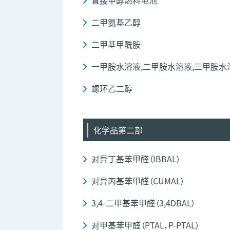
直接甲醇燃料电池
二甲氨基乙醇
二甲基甲酰胺
一甲胺水溶液,二甲胺水溶液,三甲胺水
螺环乙二醇
化学品第二部
对异丁基苯甲醛（IBBAL）
对异丙基苯甲醛（CUMAL）
3,4-二甲基苯甲醛（3,4DBAL）
对甲基苯甲醛（PTAL，P-PTAL）