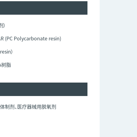
剂）
 (PC Polycarbonate resin)
resin）
A树脂
分的固体制剂、医疗器械用脱氧剂