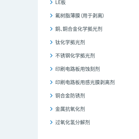
LE板
氟树脂薄膜（用于剥离）
銅、銅合金化学拠光剂
钛化学拠光剂
不锈钢化学拠光剂
印刷电路板用蚀刻剂
印刷电路板用感光膜剥离剂
铜合金防锈剂
金属抗氧化剂
过氧化氢分解剂