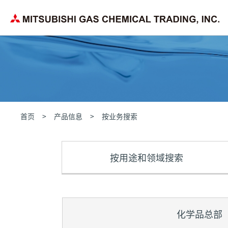
企业理念
按用途和领域搜索
化学品
公司概要
首页
产品信息
按业务搜索
按用途和领域
搜索
化学品总部