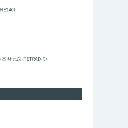
E240）
甲基)环己烷（TETRAD-C）