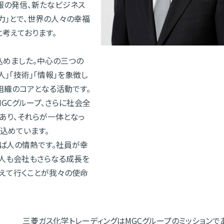
報の発信、新たなビジネス
力」とで、世界の人々の幸福
考えております。
めました。中心の三つの
人」「技術」「情報」を象徴し
組織のコアとなる活動です。
GCグループ、さらに社会全
あり、それらが一体となっ
込めています。
ば人の情熱です。社員が幸
個人も会社もさらなる成長を
えて行くことが我々の使命
三菱ガス化学トレーディングはMGCグループのミッションで