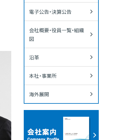
電子公告・決算公告
会社概要・役員一覧・組織
図
沿革
本社・事業所
海外展開