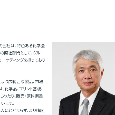
式会社は、特色ある化学会
）の商社部門として、グルー
ーケティングを担っており
、より広範囲な製品、市場
、化学品、プリント基板、
にわたり、販売・原料調達
います。
入にとどまらず、より精度