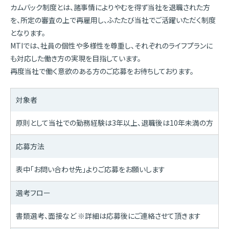
カムバック制度とは、諸事情によりやむを得ず当社を退職された方
を、所定の審査の上で再雇用し、ふたたび当社でご活躍いただく制度
となります。
MTIでは、社員の個性や多様性を尊重し、それぞれのライフプランに
も対応した働き方の実現を目指しています。
再度当社で働く意欲のある方のご応募をお待ちしております。
対象者
原則として当社での勤務経験は3年以上、退職後は10年未満の方
応募方法
表中「お問い合わせ先」よりご応募をお願いします
選考フロー
書類選考、面接など ※詳細は応募後にご連絡させて頂きます