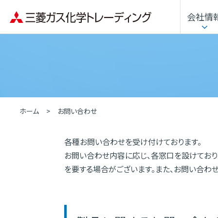
会社情
企業理念
用途・分野から探す
トップメッセージ
化学品
沿革
人的資本経営
ホーム
お問い合わせ
各種お問い合わせを受け付けております。
お問い合わせ内容に応じ、各窓口を設けており
を要する場合がございます。また、お問い合わ