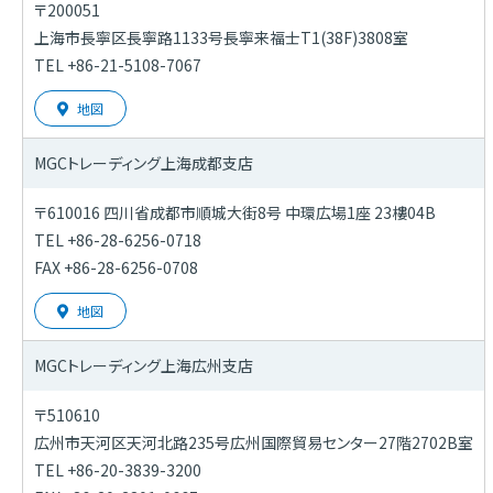
〒200051
上海市長寧区長寧路1133号長寧来福士T1(38F)3808室
TEL +86-21-5108-7067
地図
MGCトレーディング上海
成都支店
〒610016 四川省成都市順城大街8号 中環広場1座 23樓04B
TEL +86-28-6256-0718
FAX +86-28-6256-0708
地図
MGCトレーディング上海
広州支店
〒510610
広州市天河区天河北路235号広州国際貿易センター27階2702B室
TEL +86-20-3839-3200