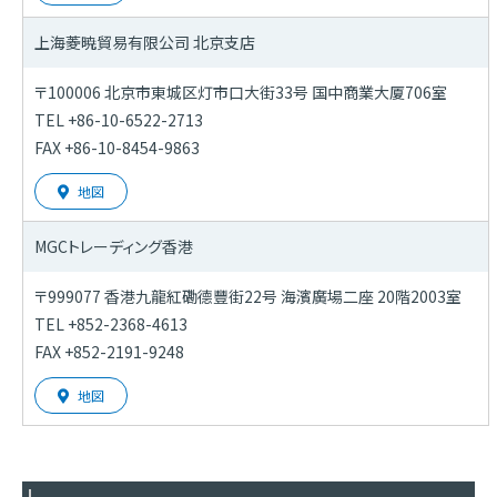
上海菱暁貿易有限公司
北京支店
〒100006 北京市東城区灯市口大街33号 国中商業大厦706室
TEL +86-10-6522-2713
FAX +86-10-8454-9863
地図
MGCトレーディング香港
〒999077 香港九龍紅磡德豐街22号 海濱廣場二座 20階2003室
TEL +852-2368-4613
FAX +852-2191-9248
地図