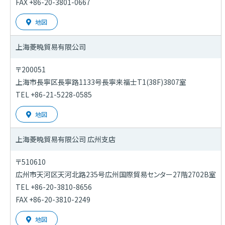
FAX +86-20-3801-0667
地図
上海菱暁貿易有限公司
〒200051
上海市長寧区長寧路1133号長寧来福士T1(38F)3807室
TEL +86-21-5228-0585
地図
上海菱暁貿易有限公司
広州支店
〒510610
広州市天河区天河北路235号広州国際貿易センター27階2702B室
TEL +86-20-3810-8656
FAX +86-20-3810-2249
地図