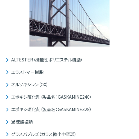
ALTESTER（機能性ポリエステル樹脂）
エラストマー樹脂
オルソキシレン（OX）
エポキシ硬化剤（製品名：GASKAMINE240）
エポキシ硬化剤（製品名：GASKAMINE328）
過硫酸塩類
グラスバブルズ（ガラス微小中空球）