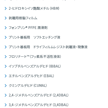
2-ヒドロキシイソ酪酸メチル（HBM）
剥離用樹脂フィルム
フォンブリン® PFPE 潤滑剤
プリント基板用 ソフトエッチング液
プリント基板用 ドライフィルムレジスト剥離液・現像液
フロリナート™（フッ素系不活性液体）
イソブチルベンズアルデヒド（IBBAL）
エチルベンズアルデヒド（EBAL）
クミンアルデヒド（CUMAL）
2,4-ジメチルベンズアルデヒド（2,4DBAL）
3,4-ジメチルベンズアルデヒド（3,4DBAL）