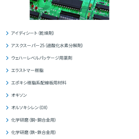
アイディシート（乾燥剤）
アスクスーパー25（過酸化水素分解剤）
ウェハーレベルパッケージ用薬剤
エラストマー樹脂
エポキシ樹脂系配線板用材料
オキソン
オルソキシレン（OX）
化学研磨（銅・銅合金用）
化学研磨（鉄・鉄合金用）