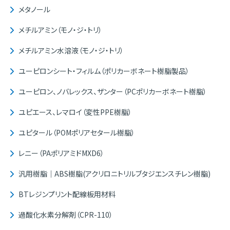
メタノール
メチルアミン（モノ・ジ・トリ）
メチルアミン水溶液（モノ・ジ・トリ）
ユーピロンシート・フィルム（ポリカーボネート樹脂製品）
ユーピロン、ノバレックス、ザンター（PCポリカーボネート樹脂）
ユピエース、レマロイ（変性PPE樹脂）
ユピタール（POMポリアセタール樹脂）
レニー（PAポリアミドMXD6）
汎用樹脂｜ABS樹脂(アクリロニトリルブタジエンスチレン樹脂)
BTレジンプリント配線板用材料
過酸化水素分解剤（CPR-110）