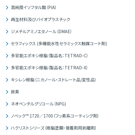
高純度イソフタル酸（PIA）
再生材料及びバイオプラスチック
ジメチルアミノエタノール（DMAE）
セラフィックス (多機能水性セラミックス触媒コート剤)
多官能エポキシ樹脂（製品名：TETRAD-C）
多官能エポキシ樹脂（製品名：TETRAD-X）
キシレン樹脂（ニカノール・ストレート品/変性品）
尿素
ネオペンチルグリコール（NPG)
ノベック™ 1720／1700（フッ素系コーティング剤）
ハクリストシリーズ（樹脂塗膜・接着剤用剥離剤）