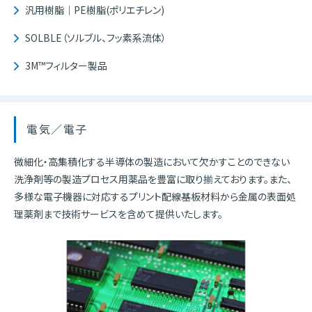
汎用樹脂｜PE樹脂(ポリエチレン)
SOLBLE（ソルブル、フッ素系流体）
3M™フィルター製品
電気／電子
微細化・高集積化する半導体の製造において欠かすことのできない
洗浄剤等の製造プロセス用薬品を豊富に取り揃えております。また、
多様な電子機器に対応するプリント配線基板材料から金属の表面処
理薬剤まで技術サービスを含めて提供いたします。