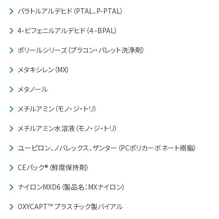
パラトルアルデヒド（PTAL、P-PTAL）
4-ビフェニルアルデヒド（４-BPAL）
ポリールシリーズ（プラコン・パレット洗浄剤）
メタキシレン（MX）
メタノール
メチルアミン（モノ・ジ・トリ）
メチルアミン水溶液（モノ・ジ・トリ）
ユーピロン、ノバレックス、ザンター（PCポリカーボネート樹脂）
CEパック®（鮮度保持剤）
ナイロンMXD6（製品名：MXナイロン）
OXYCAPT™ プラスチック製バイアル