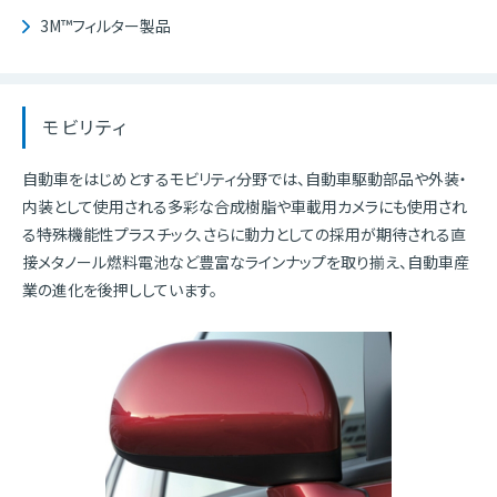
3M™フィルター製品
モビリティ
自動車をはじめとするモビリティ分野では、自動車駆動部品や外装・
内装として使用される多彩な合成樹脂や車載用カメラにも使用され
る特殊機能性プラスチック、さらに動力としての採用が期待される直
接メタノール燃料電池など豊富なラインナップを取り揃え、自動車産
業の進化を後押ししています。