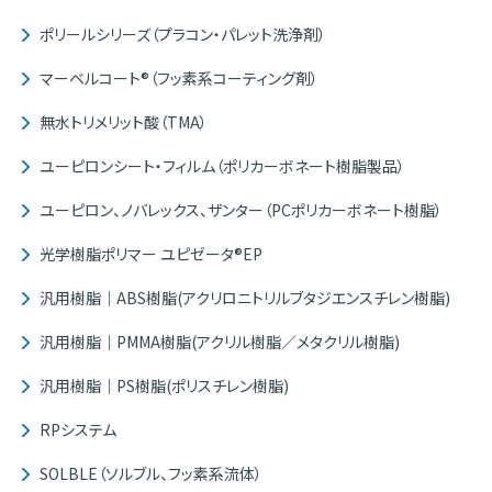
ポリールシリーズ（プラコン・パレット洗浄剤）
マーベルコート®（フッ素系コーティング剤）
無水トリメリット酸（TMA）
ユーピロンシート・フィルム（ポリカーボネート樹脂製品）
ユーピロン、ノバレックス、ザンター（PCポリカーボネート樹脂）
光学樹脂ポリマー ユピゼータ®EP
汎用樹脂｜ABS樹脂(アクリロニトリルブタジエンスチレン樹脂)
汎用樹脂｜PMMA樹脂(アクリル樹脂／メタクリル樹脂)
汎用樹脂｜PS樹脂(ポリスチレン樹脂)
RPシステム
SOLBLE（ソルブル、フッ素系流体）