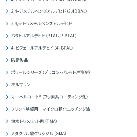
3,4-ジメチルベンズアルデヒド（3,4DBAL）
2,4,6-トリメチルベンズアルデヒド
パラトルアルデヒド（PTAL、P-PTAL）
4-ビフェニルアルデヒド（４-BPAL）
防錆製品
ポリールシリーズ（プラコン・パレット洗浄剤）
ホルマリン
マーベルコート®（フッ素系コーティング剤）
プリント基板用 マイクロ粗化エッチング液
無水トリメリット酸（TMA）
メタクリル酸グリシジル（GMA）