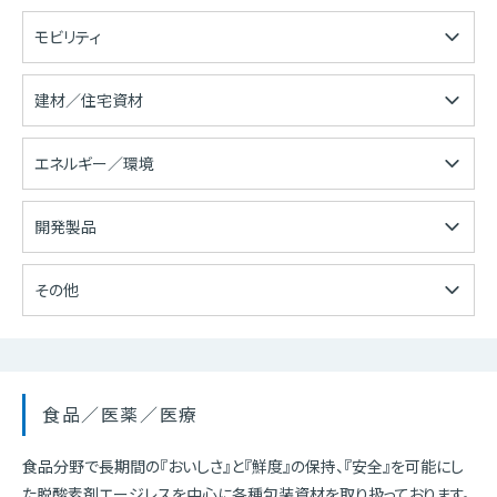
モビリティ
建材／住宅資材
エネルギー／環境
開発製品
その他
食品／医薬／医療
食品分野で長期間の『おいしさ』と『鮮度』の保持、『安全』を可能にし
た脱酸素剤エージレスを中心に各種包装資材を取り扱っております。