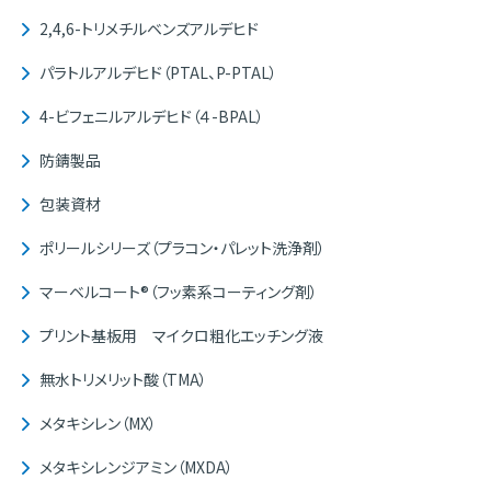
2,4,6-トリメチルベンズアルデヒド
パラトルアルデヒド（PTAL、P-PTAL）
4-ビフェニルアルデヒド（４-BPAL）
防錆製品
包装資材
ポリールシリーズ（プラコン・パレット洗浄剤）
マーベルコート®（フッ素系コーティング剤）
プリント基板用 マイクロ粗化エッチング液
無水トリメリット酸（TMA）
メタキシレン（MX）
メタキシレンジアミン（MXDA）