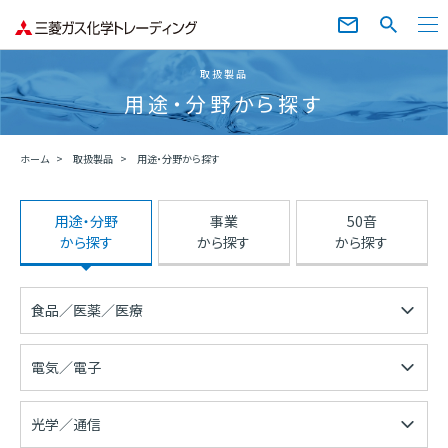
取扱製品
用途・分野から探す
ホーム
取扱製品
用途・分野から探す
用途・分野
事業
50音
から探す
から探す
から探す
食品／医薬／医療
電気／電子
光学／通信