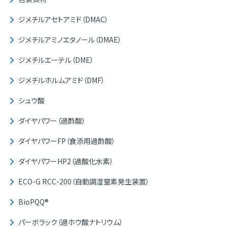
ジメチルアセトアミド（DMAC）
ジメチルアミノエタノール（DMAE）
ジメチルエーテル（DME）
ジメチルホルムアミド（DMF）
シュウ酸
ダイヤパワー（過酢酸）
ダイヤパワーFP（食添用過酢酸）
ダイヤパワーHP2（過酸化水素）
ECO-G RCC-200（自動調湿窒素発生装置）
BioPQQ®
パーボラック（過ホウ酸ナトリウム）