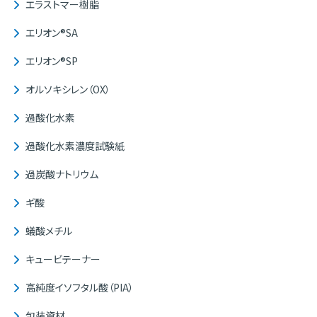
エラストマー樹脂
エリオン®SA
エリオン®SP
オルソキシレン（OX）
過酸化水素
過酸化水素濃度試験紙
過炭酸ナトリウム
ギ酸
蟻酸メチル
キュービテーナー
高純度イソフタル酸（PIA）
包装資材