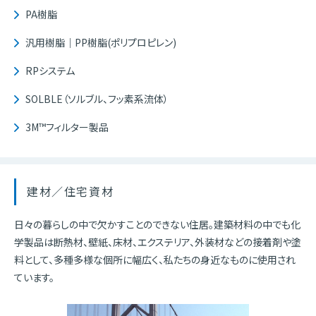
PA樹脂
汎用樹脂｜PP樹脂(ポリプロピレン)
RPシステム
SOLBLE（ソルブル、フッ素系流体）
3M™フィルター製品
建材／住宅資材
日々の暮らしの中で欠かすことのできない住居。建築材料の中でも化
学製品は断熱材、壁紙、床材、エクステリア、外装材などの接着剤や塗
料として、多種多様な個所に幅広く、私たちの身近なものに使用され
ています。