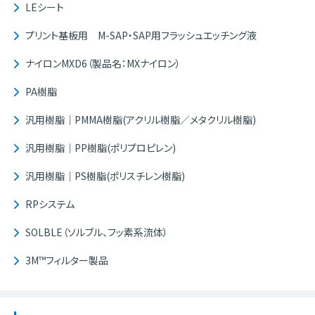
LEシート
プリント基板用 M-SAP・SAP用フラッシュエッチング液
ナイロンMXD6（製品名：MXナイロン）
PA樹脂
汎用樹脂｜PMMA樹脂(アクリル樹脂／メタクリル樹脂)
汎用樹脂｜PP樹脂(ポリプロピレン)
汎用樹脂｜PS樹脂(ポリスチレン樹脂)
RPシステム
SOLBLE（ソルブル、フッ素系流体）
3M™フィルター製品