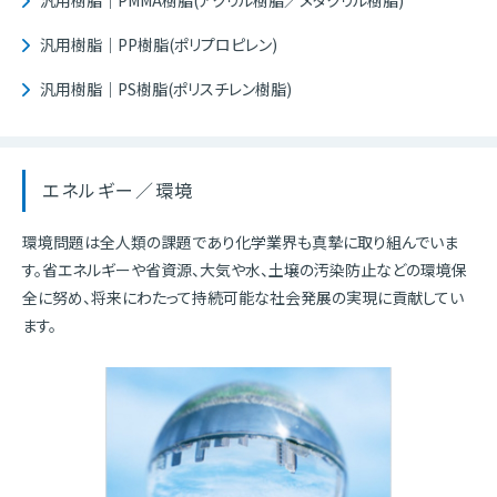
汎用樹脂｜PMMA樹脂(アクリル樹脂／メタクリル樹脂)
汎用樹脂｜PP樹脂(ポリプロピレン)
汎用樹脂｜PS樹脂(ポリスチレン樹脂)
エネルギー／環境
環境問題は全人類の課題であり化学業界も真摯に取り組んでいま
す。省エネルギーや省資源、大気や水、土壌の汚染防止などの環境保
全に努め、将来にわたって持続可能な社会発展の実現に貢献してい
ます。