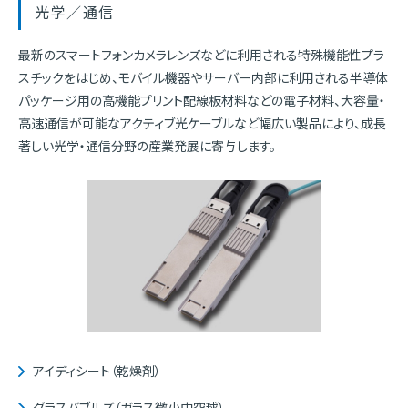
光学／通信
最新のスマートフォンカメラレンズなどに利用される特殊機能性プラ
スチックをはじめ、モバイル機器やサーバー内部に利用される半導体
パッケージ用の高機能プリント配線板材料などの電子材料、大容量・
高速通信が可能なアクティブ光ケーブルなど幅広い製品により、成長
著しい光学・通信分野の産業発展に寄与します。
アイディシート（乾燥剤）
グラスバブルズ（ガラス微小中空球）