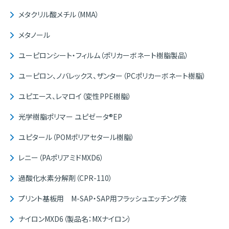
メタクリル酸メチル（MMA）
メタノール
ユーピロンシート・フィルム（ポリカーボネート樹脂製品）
ユーピロン、ノバレックス、ザンター（PCポリカーボネート樹脂）
ユピエース、レマロイ（変性PPE樹脂）
光学樹脂ポリマー ユピゼータ®EP
ユピタール（POMポリアセタール樹脂）
レニー（PAポリアミドMXD6）
過酸化水素分解剤（CPR-110）
プリント基板用 M-SAP・SAP用フラッシュエッチング液
ナイロンMXD6（製品名：MXナイロン）