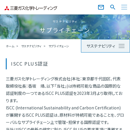
サステナビリティ
サプライチェーン
サステナビリティ
ホーム
サステナビリティ
サプライチェーン
ISCC PLUS認証
三菱ガス化学トレーディング株式会社(本社：東京都千代田区、代表
取締役社長：香坂 靖、以下「当社」)は持続可能な商品の国際的な
認証制度の一つであるISCC PLUS認証を2023年3月より取得してお
ります。
ISCC (International Sustainability and Carbon Certification)
が展開するISCC PLUS認証は、原材料が持続可能であることを、グロ
ーバルなサプライチェーン上で管理・担保する国際認証です。
当社はISCCの最新の規定に則り、ISCC PLUSの要求事項に準拠する