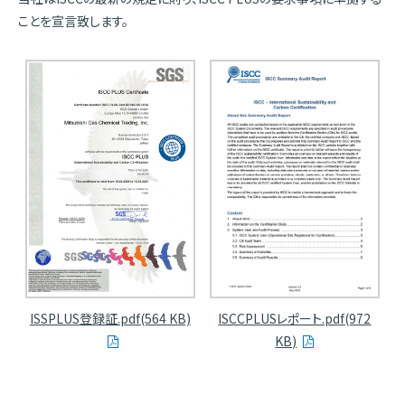
ことを宣言致します。
ISCCPLUSレポート.pdf(972
ISSPLUS登録証.pdf(564 KB)
KB)