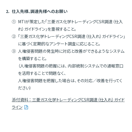
2.
仕入先様、調達先様へのお願い
① MTIが策定した「三菱ガス化学トレーディングCSR調達（仕入
れ）ガイドライン」を重視すること。
② 「三菱ガス化学トレーディングCSR調達（仕入れ）ガイドライン」
に基づく定期的なアンケート調査に応じること。
③ 人権侵害問題の発生時に対応と改善ができるようなシステム
を構築すること。
（人権侵害問題の把握には、 内部統制システムでの通報窓口
を活用することで問題なく、
人権侵害問題を把握した場合は、その対応／改善を行ってく
ださい）
添付資料 ： 三菱ガス化学トレーディングCSR調達（仕入れ）ガイド
ライン