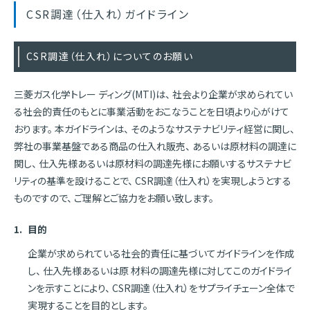
CSR調達（仕入れ）ガイドライン
CSR調達（仕入れ）についてのお願い
三菱ガス化学トレー ディング(MTI)は、 社会より企業が求められてい
る社会的責任のもとに事業活動をおこなうことを日頃より心がけて
おります。 本ガイドラインは、 そのようなサステナビリティ経営に関し、
弊社の事業基盤である商品の仕入れ販売、 あるいは原材料の調達に
関し、 仕入先様あるいは原材料の調達先様にお願いするサステナビ
リティの基準を設けることで、 CSR調達（仕入れ）を実現しようとする
ものですので、 ご理解とご協力をお願い致します。
1.
目的
企業が求められている社会的責任に基づいてガイドラインを作成
し、 仕入先様あるいは原 材料の調達先様に対してこのガイドライ
ンを示すことにより、 CSR調達（仕入れ）をサプライチェーン全体で
実現することを目的とします。