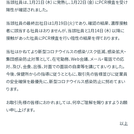
当該社員は、1月21日（木）に発熱し、1月22日（金）にPCR検査を受け
陽性が確認されました。
当該社員の最終出社日は1月19日(火)であり、確認の結果、濃厚接触
者に該当する社員はおりませんが、当該社員と1月14日（木）以降に
接触があった社員にPCR検査を行い陰性の結果を得ております。
当社はかねてより新型コロナウイルスの感染リスク低減、感染拡大・
集団感染防止対策として、在宅勤務、Web会議、メール・電話での応
対、及び、会食、出張、対面での面談の自粛等を講じてまいりました。
今後、保健所からの指導に従うとともに、取引先の皆様並びに従業員
の安全確保を最優先に、新型コロナウイルス感染防止に努めてまい
ります。
お取引先様の皆様におかれましては、何卒ご理解を賜りますようお願
い申し上げます。
以上