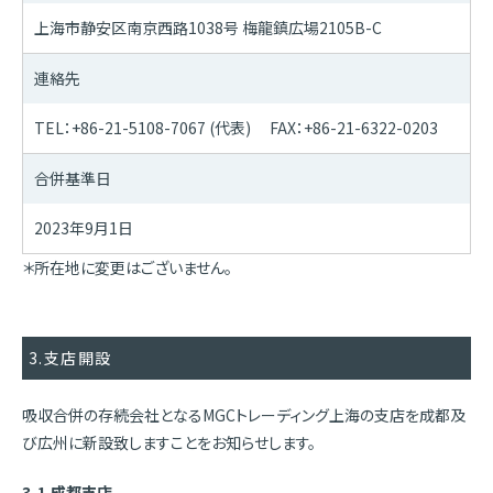
上海市静安区南京西路1038号 梅龍鎮広場2105B-C
連絡先
TEL：+86-21-5108-7067 (代表) FAX：+86-21-6322-0203
合併基準日
2023年9月1日
＊所在地に変更はございません。
3.支店開設
吸収合併の存続会社となるMGCトレーディング上海の支店を成都及
び広州に新設致しますことをお知らせします。
3-1.成都支店