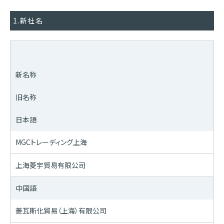
1.新社名
新名称
旧名称
日本語
MGCトレーディング上海
上海菱宇貿易有限公司
中国語
菱瓦斯化貿易（上海）有限公司