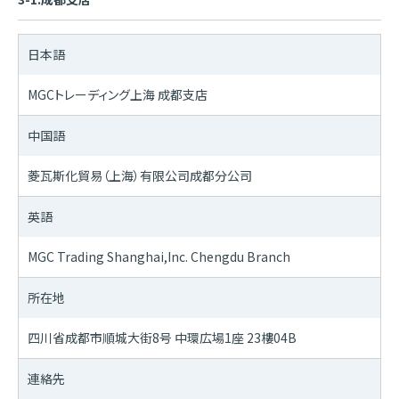
日本語
MGCトレーディング上海 成都支店
中国語
菱瓦斯化貿易（上海）有限公司成都分公司
英語
MGC Trading Shanghai,Inc. Chengdu Branch
所在地
四川省成都市順城大街8号 中環広場1座 23樓04B
連絡先