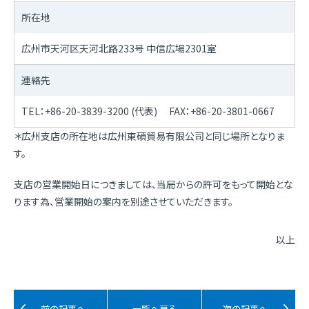
所在地
広州市天河区天河北路233号 中信広場2301室
連絡先
TEL：+86-20-3839-3200 (代表) FAX：+86-20-3801-0667
＊広州支店の所在地は広州東碩貿易有限公司と同じ場所となりま
す。
支店の営業開始日につきましては、当局からの許可をもって開始とな
ります為、営業開始の案内を別途させていただきます。
以上
前の記事へ
一覧へ戻る
次の記事へ