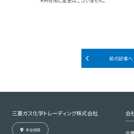
＊所在地に変更はございません。
前の記事へ
三菱ガス化学トレーディング株式会社
会
本社地図
企