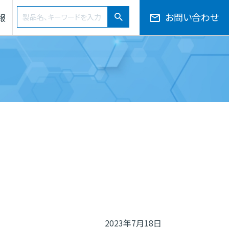
検索ワード
お問い合わせ
報
検索
会社概要・役員一覧・組織図
サプライチェーン
50音から探す
2023年7月18日