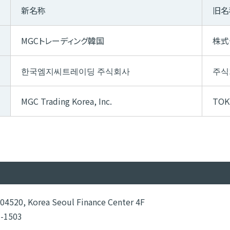
新名称
旧名
MGCトレーディング韓国
株式
한국엠지씨트레이딩 주식회사
주식
MGC Trading Korea, Inc.
TOK
4520, Korea Seoul Finance Center 4F
-1503