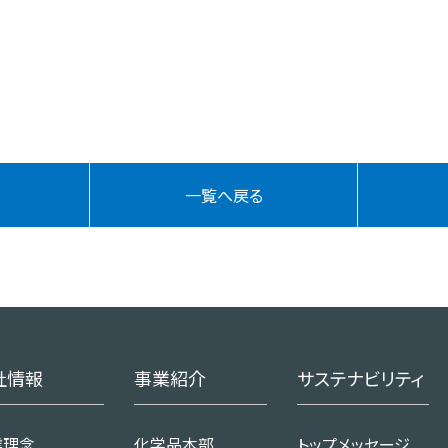
一覧へ戻る
社情報
事業紹介
サステナビリティ
業理念
化学品本部
トップメッセージ