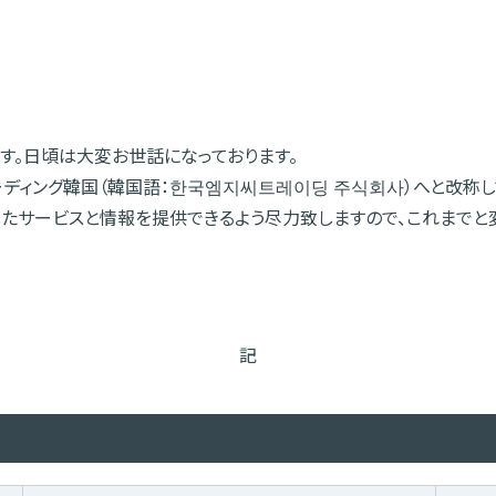
す。日頃は大変お世話になっております。
ディング韓国（韓国語：한국엠지씨트레이딩 주식회사）へと改称し
実したサービスと情報を提供できるよう尽力致しますので、これまで
記