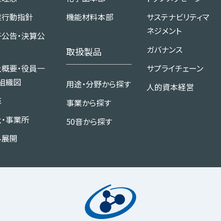
業行動指針
機能材料本部
サステナビリティマ
ネジメント
子公告・決算公
ガバナンス
取扱製品
社概要・役員一
サプライチェーン
組織図
用途・分野から探す
人的資本経営
革
事業から探す
社・事業所
50音から探す
外展開