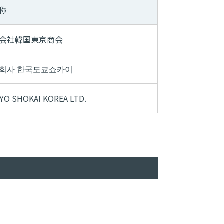
称
会社韓国東京商会
회사 한국도쿄쇼카이
YO SHOKAI KOREA LTD.