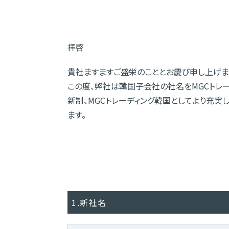
拝啓
貴社ますますご盛栄のこととお慶び申し上げま
この度、弊社は韓国子会社の社名をMGCトレー
新制、MGCトレーディング韓国としてより充
ます。
1.新社名