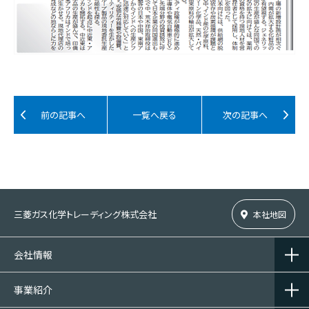
前の記事へ
一覧へ戻る
次の記事へ
三菱ガス化学トレーディング株式会社
本社地図
会社情報
事業紹介