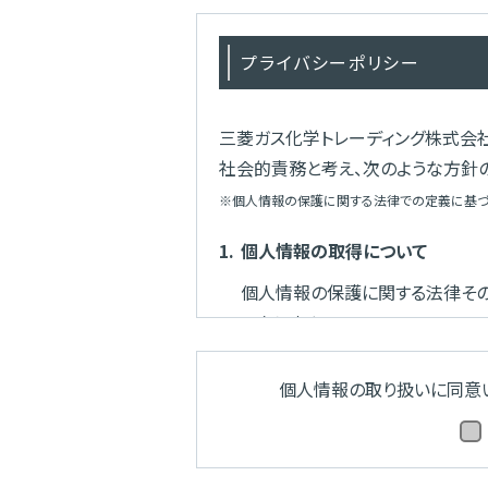
プライバシーポリシー
三菱ガス化学トレーディング株式会
社会的責務と考え、次のような方針
※個人情報の保護に関する法律での定義に基づ
1.
個人情報の取得について
個人情報の保護に関する法律その
いたします。
2.
個人情報の利用について
個人情報の取り扱いに同意い
個人情報を取得した際に示した利
ご提供いただいた個人情報は、弊