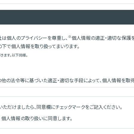
※
社は個人のプライバシーを尊重し、
個人情報の適正・適切な保護
の下で個人情報を取り扱ってまいります。
きます。以下同様。
他の法令等に基づいた適正・適切な手段によって、個人情報を取
ただけましたら、同意欄にチェックマークをご記入ください。
用目的の範囲内で、業務の遂行上必要な限りにおいて、利用します
個人情報の取り扱いに同意します。
社製品の販売、サービスの提供、お問い合わせへの回答、製品・サ