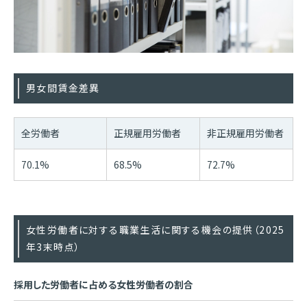
男女間賃金差異
全労働者
正規雇用労働者
非正規雇用労働者
70.1%
68.5%
72.7%
女性労働者に対する職業生活に関する機会の提供（2025
年3末時点）
採用した労働者に占める女性労働者の割合