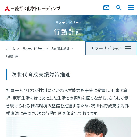
サステナビリティ
行動計画
サステナビリティ
ホーム
サステナビリティ
人的資本経営
行動計画
次世代育成支援対策推進
社員一人ひとりが性別にかかわらず能力を十分に発揮し、仕事と育
児・家庭生活をはじめとした生活との調和を図りながら、安心して働
き続けられる職場環境の整備を推進するため、次世代育成支援対策
推進法に基づき、次の行動計画を策定しております。