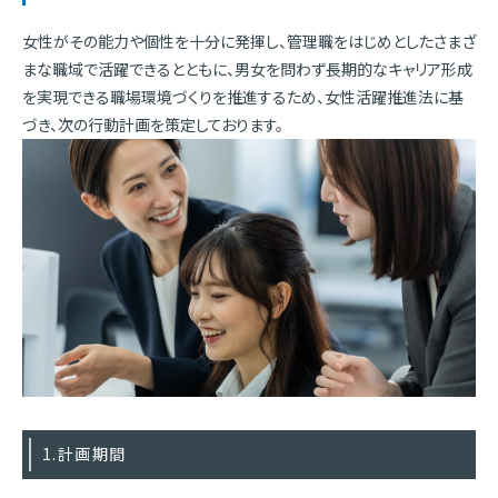
女性がその能力や個性を十分に発揮し、管理職をはじめとしたさまざ
まな職域で活躍できるとともに、男女を問わず長期的なキャリア形成
を実現できる職場環境づくりを推進するため、女性活躍推進法に基
づき、次の行動計画を策定しております。
1.計画期間