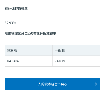
有休休暇取得率
82.93%
雇用管理区分ごとの有休休暇取得率
総合職
一般職
84.04%
74.83%
人的資本経営へ戻る