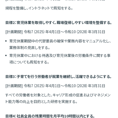
規程を整備し、イントラネットで周知をする。
目標2：育児休業を取得しやすく、職場復帰しやすい環境を整備する。
[計画期間] 令和7（2025）年4月1日～令和10（2028）年3月31日
育児休業期間中の代替要員の確保や業務内容をマニュアル化し、
業務体制の見直しをする。
育児休業中における待遇及び育児休業後の労働条件に関する事
項についても周知をする。
目標3：子育てを行う労働者が就業を継続し、活躍できるようにする。
[計画期間] 令和7（2025）年4月1日～令和10（2028）年3月31日
すべての労働者を対象とした、キャリア形成の促進およびマネジメン
ト能力等の向上を目的とした研修を実施する。
目標4：社員全員の残業時間を月平均10時間以内とする。