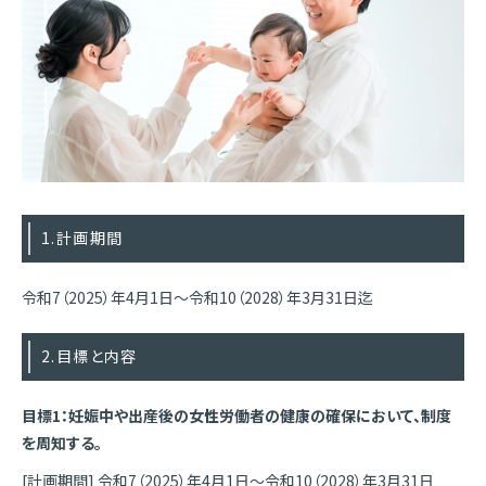
1.計画期間
令和7（2025）年4月1日～令和10（2028）年3月31日迄
2.目標と内容
目標1：妊娠中や出産後の女性労働者の健康の確保において、制度
を周知する。
[計画期間] 令和7（2025）年4月1日～令和10（2028）年3月31日