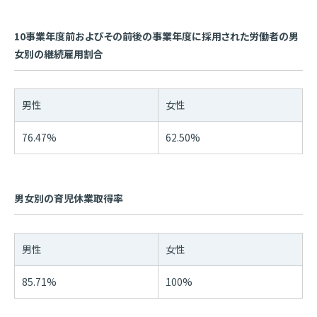
10事業年度前およびその前後の事業年度に採用された労働者の男
女別の継続雇用割合
男性
女性
76.47%
62.50%
男女別の育児休業取得率
男性
女性
85.71%
100%