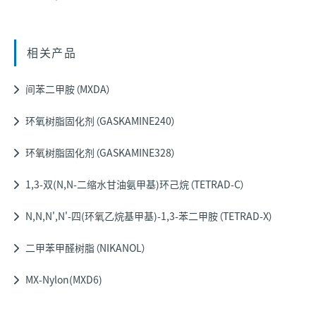
相关产品
间苯二甲胺（MXDA）
环氧树脂固化剂（GASKAMINE240）
环氧树脂固化剂（GASKAMINE328）
1,3-双(N,N-二缩水甘油氨甲基)环己烷（TETRAD-C）
N,N,N',N'-四(环氧乙烷基甲基)-1,3-苯二甲胺（TETRAD-X）
二甲苯甲醛树脂（NIKANOL）
MX-Nylon(MXD6)