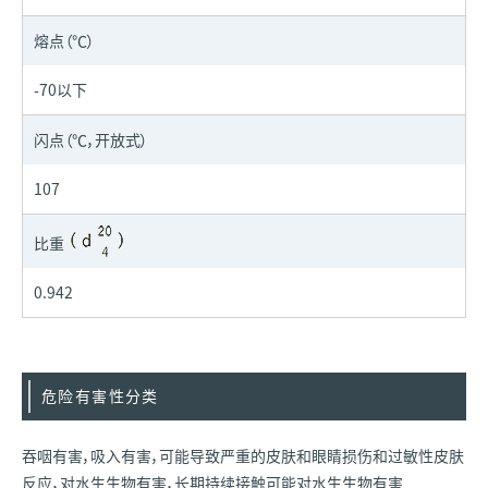
熔点（℃）
-70以下
闪点（℃，开放式）
107
比重
0.942
危险有害性分类
吞咽有害，吸入有害，可能导致严重的皮肤和眼睛损伤和过敏性皮肤
反应，对水生生物有害，长期持续接触可能对水生生物有害