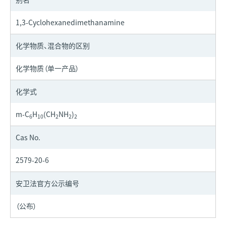
1,3-Cyclohexanedimethanamine
化学物质、混合物的区别
化学物质（单一产品）
化学式
m-C
H
(CH
NH
)
6
10
2
2
2
Cas No.
2579-20-6
安卫法官方公示编号
（公布）