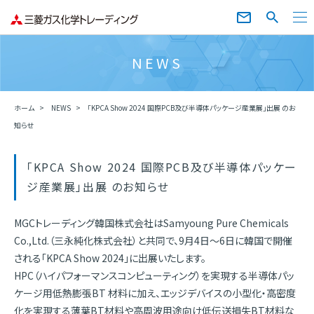
NEWS
ホーム
NEWS
「KPCA Show 2024 国際PCB及び半導体パッケージ産業展」出展 のお
知らせ
「KPCA Show 2024 国際PCB及び半導体パッケー
ジ産業展」出展 のお知らせ
MGCトレーディング韓国株式会社はSamyoung Pure Chemicals
Co.,Ltd.（三永純化株式会社）と共同で、9月4日～6日に韓国で開催
される「KPCA Show 2024」に出展いたします。
HPC（ハイパフォーマンスコンピューティング）を実現する半導体パッ
ケージ用低熱膨張BT 材料に加え、エッジデバイスの小型化・高密度
化を実現する薄葉BT材料や高周波用途向け低伝送損失BT材料な