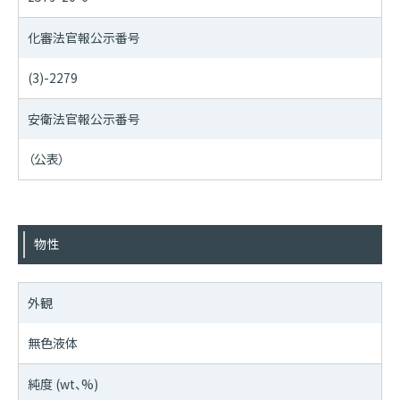
化審法官報公示番号
(3)-2279
安衛法官報公示番号
（公表）
物性
外観
無色液体
純度 (wt、%)