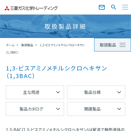
取扱製品詳細
取扱製品
ホーム
取扱製品
1,3-ビスアミノメチルシクロヘキサン
（1,3BAC）
1,3-ビスアミノメチルシクロヘキサン
（1,3BAC）
主な用途
製品仕様
製品カタログ
関連製品
1,3-BAC(1,3-ビスアミノメチルシクロヘキサン)は室温で無色液体の