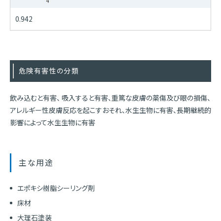
0.942
危険有害性の分類
飲み込むと有害、 吸入すると有害、重篤な皮膚の薬傷及び眼の損傷、
アレルギー性皮膚反応を起こすおそれ、水生生物に有害、長期継続的
影響によって水生生物に有害
主な用途
エポキシ樹脂シーリング剤
床材
大理石塗装