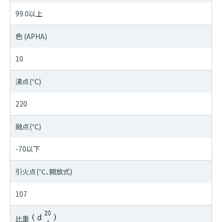
99.0以上
色 (APHA)
10
沸点(℃)
220
融点(℃)
-70以下
引火点(℃、開放式)
107
比重