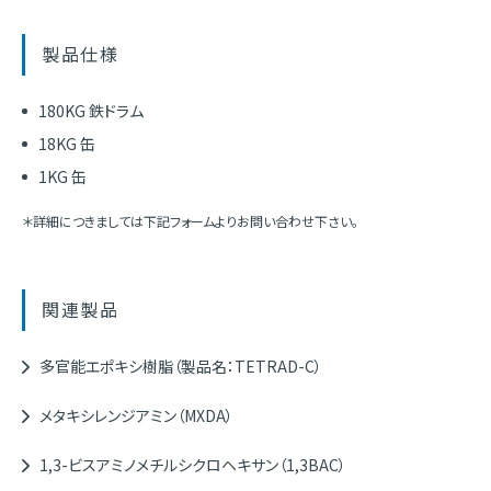
製品仕様
180KG 鉄ドラム
18KG 缶
1KG 缶
＊詳細につきましては下記フォームよりお問い合わせ下さい。
関連製品
多官能エポキシ樹脂（製品名：TETRAD-C）
メタキシレンジアミン（MXDA）
1,3-ビスアミノメチルシクロヘキサン（1,3BAC）