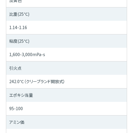
淡黄色
比重(25℃)
1.14-1.16
粘度(25℃)
1,600-3,000mPa-s
引火点
242.0℃（クリーブランド開放式）
エポキシ当量
95-100
アミン価