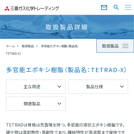
取扱製品詳細
取扱製品
ホーム
取扱製品
多官能エポキシ樹脂（製品名：
TETRAD-X）
多官能エポキシ樹脂（製品名：TETRAD-X）
主な用途
製品仕様
関連製品
TETRADは骨格は芳香環を持つ、多官能の液状エポキシ樹脂です。
硬化物は高耐熱性・高剛性であり、機械特性が高温度まで保持でき