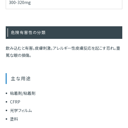
300-320mg
危険有害性の分類
飲み込むと有害。皮膚刺激。アレルギー性皮膚反応を起こす恐れ。重
篤な眼の損傷。
主な用途
粘着剤/粘着剤
CFRP
光学フィルム
塗料