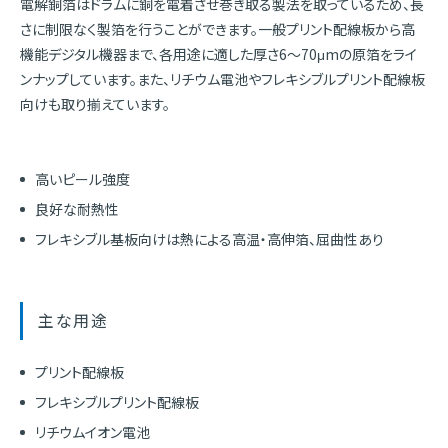
電解銅箔はドラムに銅を電着させ巻き取る製法を取っているため、長
さに制限なく製箔を行うことができます。一般プリント配線板から高
機能デジタル機器まで、各用途に適した厚さ6～70μmの原箔をライ
ンナップしています。また、リチウム電池やフレキシブルプリント配線板
向けも取り揃えています。
高いピール強度
良好な耐熱性
フレキシブル基板向けは熱による高温・高伸箔、屈曲性あり
主な用途
プリント配線板
フレキシブルプリント配線板
リチウムイオン電池