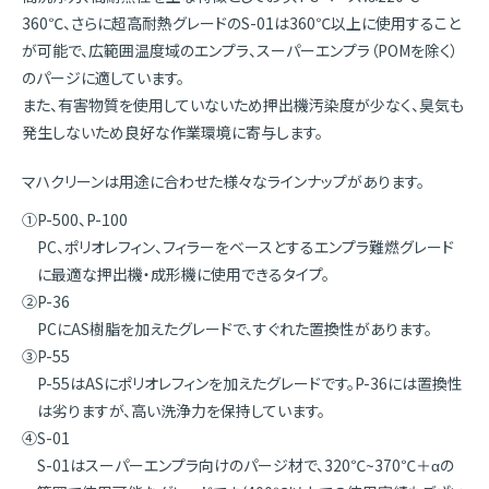
360℃、さらに超高耐熱グレードのS-01は360℃以上に使用すること
が可能で、広範囲温度域のエンプラ、スーパーエンプラ（POMを除く）
のパージに適しています。
また、有害物質を使用していないため押出機汚染度が少なく、臭気も
発生しないため良好な作業環境に寄与します。
マハクリーンは用途に合わせた様々なラインナップがあります。
①P-500、P-100
PC、ポリオレフィン、フィラーをベースとするエンプラ難燃グレード
に最適な押出機・成形機に使用できるタイプ。
②P-36
PCにAS樹脂を加えたグレードで、すぐれた置換性があります。
③P-55
P-55はASにポリオレフィンを加えたグレードです。P-36には置換性
は劣りますが、高い洗浄力を保持しています。
④S-01
S-01はスーパーエンプラ向けのパージ材で、320℃~370℃＋αの