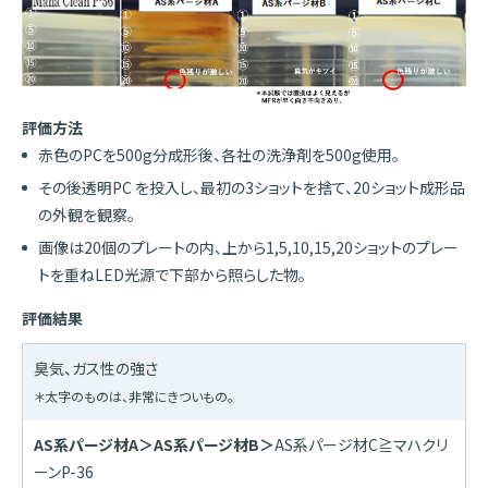
評価方法
赤色のPCを500g分成形後、各社の洗浄剤を500g使用。
その後透明PC を投入し、最初の3ショットを捨て、20ショット成形品
の外観を観察。
画像は20個のプレートの内、上から1,5,10,15,20ショットのプレー
トを重ねLED光源で下部から照らした物。
評価結果
臭気、ガス性の強さ
＊太字のものは、非常にきついもの。
AS系パージ材A＞AS系パージ材B＞
AS系パージ材C≧マハクリ
ーンP-36