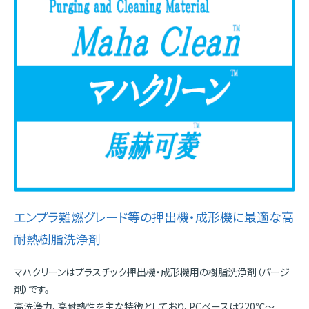
エンプラ難燃グレード等の押出機・成形機に最適な高
耐熱樹脂洗浄剤
マハクリーンはプラスチック押出機・成形機用の樹脂洗浄剤（パージ
剤）です。
高洗浄力、高耐熱性を主な特徴としており、PCベースは220℃～