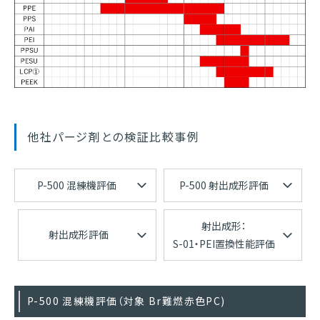
他社パージ剤との検証比較事例
P-500 混練機評価
P-500 射出成形評価
射出成形：
射出成形評価
S-01・PEI置換性能評価
P-500 混練機評価（対象 Br難燃赤色PC)