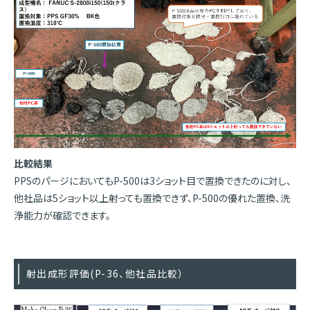
比較結果
PPSのパージにおいてもP-500は3ショット目で置換できたのに対し、
他社品は5ショット以上射っても置換できず、P-500の優れた置換、洗
浄能力が確認できます。
射出成形評価(P-36、他社品比較）