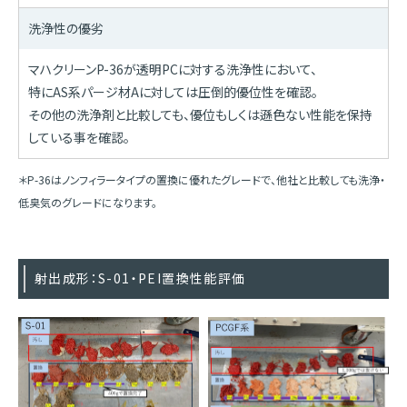
洗浄性の優劣
マハクリーンP-36が透明PCに対する洗浄性において、
特にAS系パージ材Aに対しては圧倒的優位性を確認。
その他の洗浄剤と比較しても、優位もしくは遜色ない性能を保持
している事を確認。
＊P-36はノンフィラータイプの置換に優れたグレードで、他社と比較しても洗浄・
低臭気のグレードになります。
射出成形：S-01・PEI置換性能評価