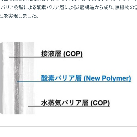
バリア樹脂による酸素バリア層による3層構造から成り、無機物の
性を実現しました。