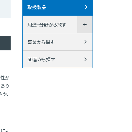
取扱製品
用途・分野から探す
事業から探す
50音から探す
耐性が
があり
さや、
）によ