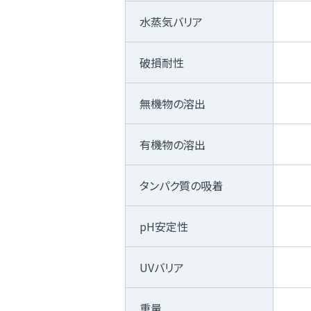
水蒸気バリア
破損耐性
無機物の溶出
有機物の溶出
タンパク質の吸着
pH安定性
UVバリア
重量