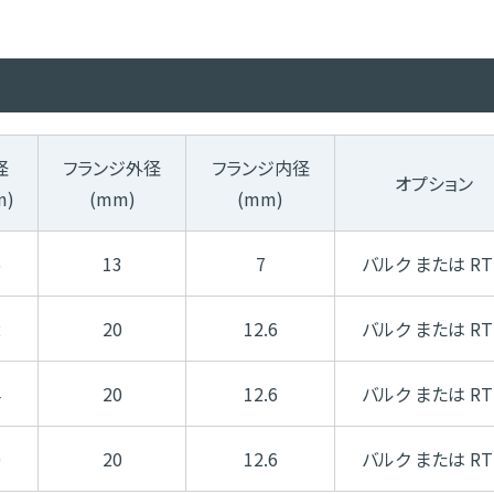
径
フランジ外径
フランジ内径
オプション
m)
(mm)
(mm)
6
13
7
バルク または RT
2
20
12.6
バルク または RT
4
20
12.6
バルク または RT
0
20
12.6
バルク または RT