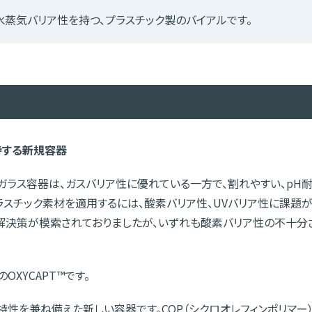
と水蒸気バリア性を持つ、プラスチック製のバイアルです。
持する新規容器
ガラス容器は、ガスバリア性に優れている一方で、割れやすい、pH
ラスチック素材を適用するには、酸素バリア性、UVバリア性に課題
て解決策が模索されておりましたが、いずれも酸素バリア性の不十分
XYCAPT™です。
の特性を兼ね備えた新しい容器です。COP（シクロオレフィンポリマー