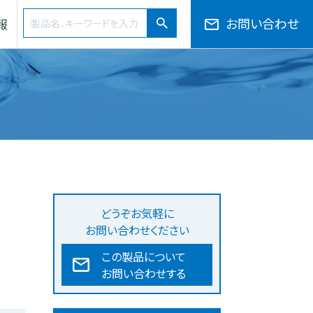
検索ワード
お問い合わせ
報
検索
会社概要・役員一覧・組織図
サプライチェーン
50音から探す
どうぞお気軽に
お問い合わせください
この製品について
お問い合わせする