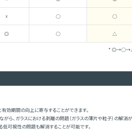
☓
○
○
◎
○
△
* ◎→○→
性と有効期間の向上に寄与することができます。
ながら、ガラスにおける剥離の問題（ガラスの薄片や粒子）の解消
ける低可視性の問題も解消することが可能です。