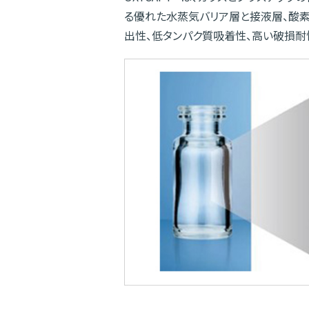
る優れた水蒸気バリア層と接液層、酸素
出性、低タンパク質吸着性、高い破損耐