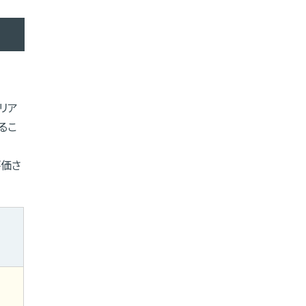
リア
るこ
評価さ