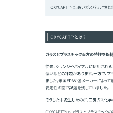
OXYCAPT™は、高いガスバリア性
OXYCAPT™とは？
ガラスとプラスチック両方の特性を保
従来、シリンジやバイアルに使用される
低いなどの課題があります。一方で、プ
ました。米国FDAや各メーカーによっ
安定性の面で課題を残していました。
そうした中誕生したのが、三菱ガス化学のO
OXYCAPT™は、ガラスとプラスチック