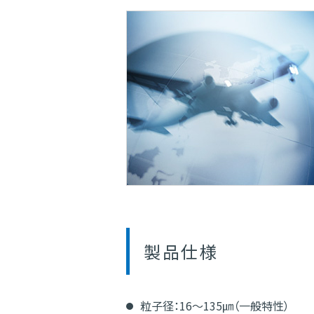
製品仕様
粒子径：16～135㎛（一般特性）