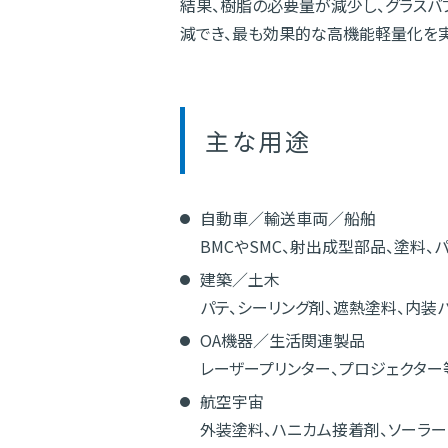
結果、樹脂の必要量が減少し、グラス
減でき、最も効果的な高機能軽量化を実
主な用途
自動車／輸送車両／船舶
BMCやSMC、射出成型部品、塗料、
建築／土木
パテ、シーリング剤、遮熱塗料、内装パ
OA機器／生活関連製品
レーザープリンター、プロジェクタ
航空宇宙
外装塗料、ハニカム接着剤、ソーラー