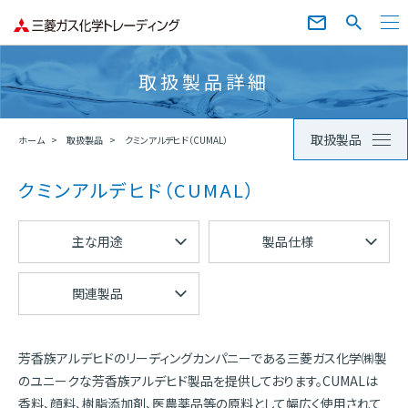
取扱製品詳細
取扱製品
ホーム
取扱製品
クミンアルデヒド（CUMAL）
クミンアルデヒド（CUMAL）
主な用途
製品仕様
関連製品
芳香族アルデヒドのリーディングカンパニーである三菱ガス化学㈱製
のユニークな芳香族アルデヒド製品を提供しております。CUMALは
香料、顔料、樹脂添加剤、医農薬品等の原料として幅広く使用されて