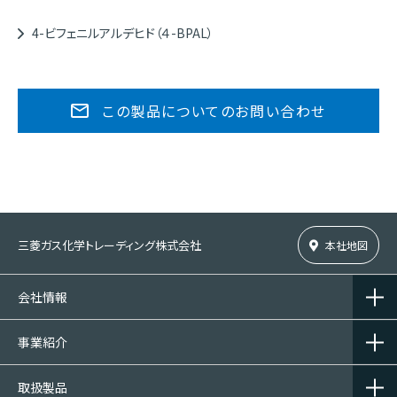
4-ビフェニルアルデヒド（４-BPAL）
この製品についてのお問い合わせ
三菱ガス化学トレーディング株式会社
本社地図
会社情報
事業紹介
取扱製品