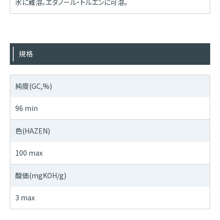
水に難溶。エタノール・トルエンに可溶。
規格
純度(GC,%)
96 min
色(HAZEN)
100 max
酸価(mgKOH/g)
3 max