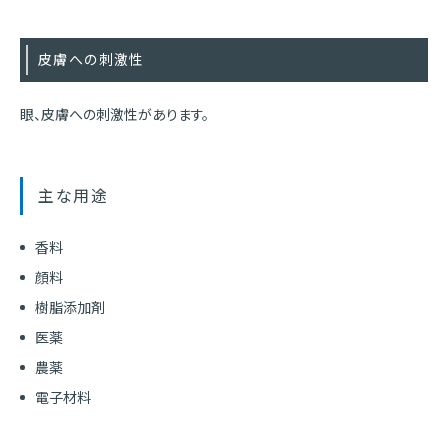
皮膚への刺激性
眼、皮膚への刺激性があります。
主な用途
香料
顔料
樹脂添加剤
医薬
農薬
電子材料