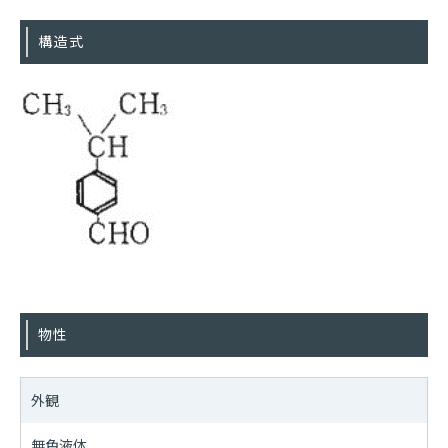
構造式
物性
外観
無色液体