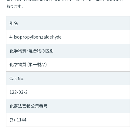
おります。
別名
4-Isopropylbenzaldehyde
化学物質・混合物の区別
化学物質（単一製品）
Cas No.
122-03-2
化審法官報公示番号
(3)-1144