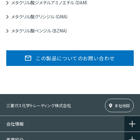
メタクリル酸ジメチルアミノエチル（DAM）
メタクリル酸グリシジル（GMA）
メタクリル酸ベンジル（BZMA）
この製品についてのお問い合わせ
三菱ガス化学トレーディング株式会社
本社地図
会社情報
事業紹介