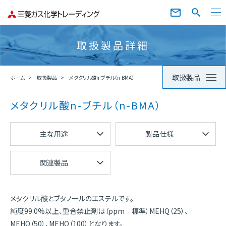
取扱製品詳細
取扱製品
ホーム
取扱製品
メタクリル酸n-ブチル（n-BMA）
メタクリル酸n-ブチル（n-BMA）
主な用途
製品仕様
関連製品
メタクリル酸とブタノールのエステルです。
純度99.0%以上、重合禁止剤は（ppm 標準）MEHQ（25）、
MEHQ（50）、MEHQ（100）となります。