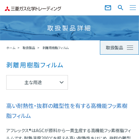
取扱製品詳細
取扱製品
ホーム
取扱製品
剥離用樹脂フィルム
剥離用樹脂フィルム
主な用途
高い耐熱性・抜群の離型性を有する高機能フッ素樹
脂フィルム
アフレックス®はAGCが原料から一貫生産する高機能フッ素樹脂フィ
ルムです。耐熱温度200℃を超える高い耐熱性をはじめ、抜群の離型